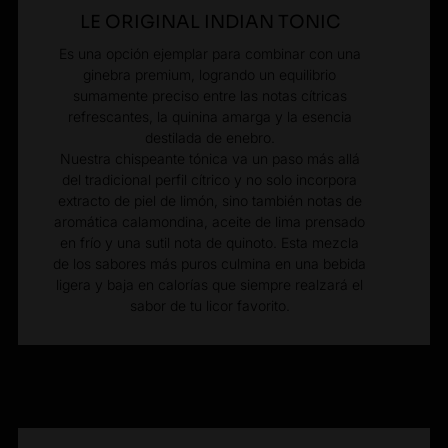
LE ORIGINAL INDIAN TONIC
Es una opción ejemplar para combinar con una
ginebra premium, logrando un equilibrio
sumamente preciso entre las notas cítricas
refrescantes, la quinina amarga y la esencia
destilada de enebro.
Nuestra chispeante tónica va un paso más allá
del tradicional perfil cítrico y no solo incorpora
extracto de piel de limón, sino también notas de
aromática calamondina, aceite de lima prensado
en frío y una sutil nota de quinoto. Esta mezcla
de los sabores más puros culmina en una bebida
ligera y baja en calorías que siempre realzará el
sabor de tu licor favorito.