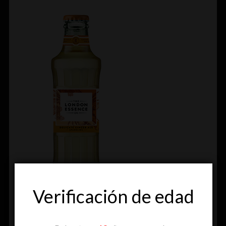
Verificación de edad
LE GINGER ALE
Disfruta de la suave calidez del jengibre con el