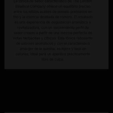
La tónica de sabor característico de The London
Essence Company ofrece un equilibrio preciso
entre los nítidos aceites de pomelo prensados en
frío y la esencia destilada de romero. El resultado
es una experiencia de degustación aromática y
revitalizadora, con un sorprendente perfil de
sabor creado a partir de una mezcla perfecta de
notas herbáceas y cítricas. Esta tónica rebosante
de sabores aromáticos y con el característico
amargor de la quinina, es ligera y baja en
calorías, ideal para un aperitivo prácticamente
libre de culpa.