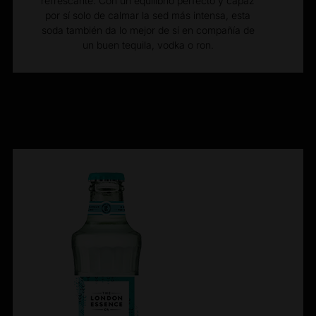
refrescante. Con un equilibrio perfecto y capaz
por sí solo de calmar la sed más intensa, esta
soda también da lo mejor de sí en compañía de
un buen tequila, vodka o ron.